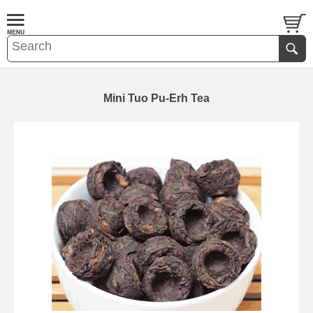
Mini Tuo Pu-Erh Tea